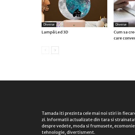
Diverse
Diverse
Lampă Led 3D
Cum sa cre
care conve
Tamada iti prezinta cele mai noi stiri in fiecar
zi. Informatii actualizate din tara si strainata
despre vedete, moda si frumusete, ecomonie
tehnologie, divertisment.