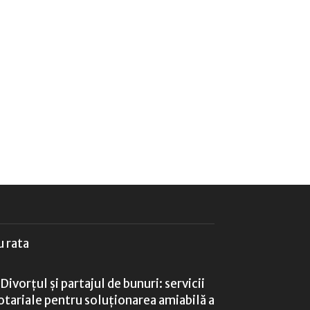
u rata
Divorțul și partajul de bunuri: servicii
otariale pentru soluționarea amiabilă a