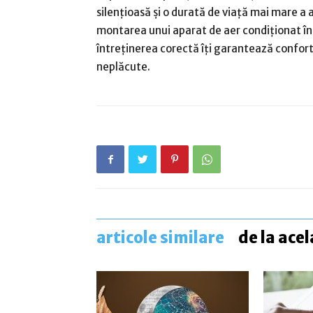
silențioasă și o durată de viață mai mare a a
montarea unui aparat de aer condiționat în 
întreținerea corectă îți garantează confortu
neplăcute.
articole similare
de la acel