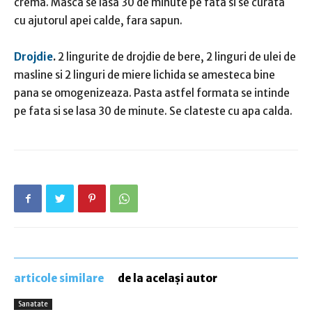
crema. Masca se lasa 30 de minute pe fata si se curata
cu ajutorul apei calde, fara sapun.
Drojdie
.
2 lingurite de drojdie de bere, 2 linguri de ulei de
masline si 2 linguri de miere lichida se amesteca bine
pana se omogenizeaza. Pasta astfel formata se intinde
pe fata si se lasa 30 de minute. Se clateste cu apa calda.
articole similare
de la același autor
Sanatate