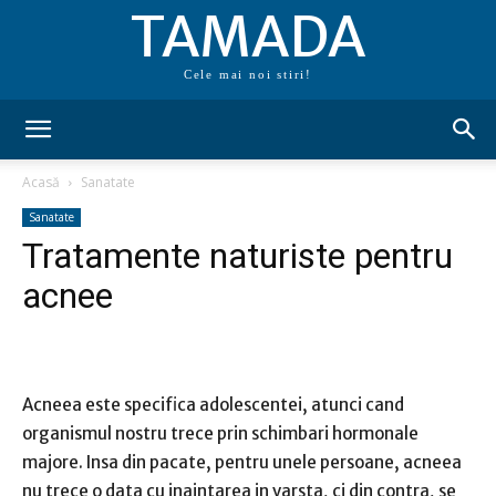
TAMADA
Cele mai noi stiri!
Acasă
Sanatate
Sanatate
Tratamente naturiste pentru
acnee
Acneea este specifica adolescentei, atunci cand
organismul nostru trece prin schimbari hormonale
majore. Insa din pacate, pentru unele persoane, acneea
nu trece o data cu inaintarea in varsta, ci din contra, se