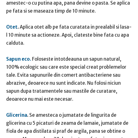
amestec-o cu putina apa, pana devine o pasta. Se aplica
pe fata si se maseaza timp de 10 minute.
Otet
.
Aplica otet alb pe fata curatata in prealabil si lasa-
l 10 minute sa actioneze. Apoi, clateste bine fata cu apa
calduta.
Sapun eco.
Foloseste intotdeauna un sapun natural,
100% ecologic sau care este special creat problemelor
tale. Evita sapunurile din comert antibacteriene sau
abrazive, deoarece nu sunt indicate. Nu folosi niciun
sapun dupa tratamentele sau mastile de curatare,
deoarece nu mai este necesar.
Glicerina
.
Se amesteca o jumatate de lingurita de
glicerina cu 5 picaturi de zeama de lamaie, jumatate de
fiola de apa distilata si praf de argila, pana se obtine o