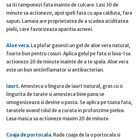
sa iti tamponezi fata inainte de culcare. Lasi 30 de
minute sa actioneze, apoi speli fata cu apa calduta, fara
sapun. Lamaia are proprietatea de a scadea aciditatea
pielii, care favorizeaza aparitia acneei.
Aloe vera
.
La plafar gasesti un gel de aloe vera natural,
foarte bun pentru cosuri. Aplica gelul pe fata si lasa-l sa
actioneze 20 de minute inainte de a te spala. Aloe vera
este un bun antiinflamator si antibacterian.
Iaurt
.
Amesteca o lingura de iaurt natural, gras cu o
lingurita de tarate si amesteca bine pana se
omogenizeaza si devine o pasta. Se aplica pe toata fata,
taratele avand rolul de a curata in profunzime pielea.
Lasa masca sa actioneze maxim 20 de minute.
Coaja de portocala
.
Rade coaja de la o portocala si