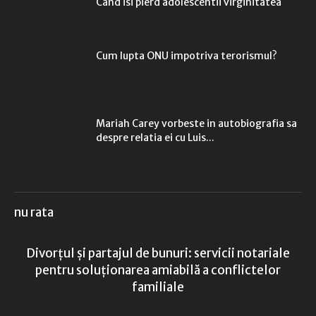
Cand isi pierd adolescentii virginitatea
Cum lupta ONU impotriva terorismul?
Mariah Carey vorbeste in autobiografia sa
despre relatia ei cu Luis...
nu rata
Divorțul și partajul de bunuri: servicii notariale
pentru soluționarea amiabilă a conflictelor
familiale