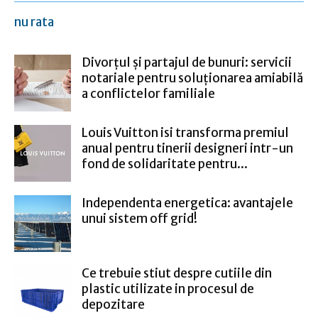
nu rata
Divorțul și partajul de bunuri: servicii
notariale pentru soluționarea amiabilă
a conflictelor familiale
Louis Vuitton isi transforma premiul
anual pentru tinerii designeri intr-un
fond de solidaritate pentru...
Independenta energetica: avantajele
unui sistem off grid!
Ce trebuie stiut despre cutiile din
plastic utilizate in procesul de
depozitare