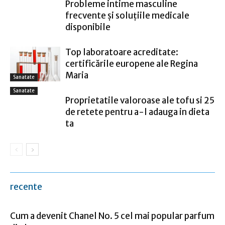
Probleme intime masculine
frecvente și soluțiile medicale
disponibile
Top laboratoare acreditate:
certificările europene ale Regina
Maria
Sanatate
Sanatate
Proprietatile valoroase ale tofu si 25
de retete pentru a-l adauga in dieta
ta
recente
Cum a devenit Chanel No. 5 cel mai popular parfum