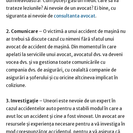
dumneavoastră? Cum puteți găsi un medic care să vă
trateze leziunile? Ai nevoie de un avocat? Ei bine, cu
siguranta ai nevoie de
consultanta avocat
.
2. Comunicare
– O victimă a unui accident de mașină nu
ar trebui să discute cazul cu nimeni fără sfatul unui
avocat de accident de mașină. Din momentul în care
apelati la serviciile unui avocat, avocatul dvs. va deveni
vocea dvs. și va gestiona toate comunicările cu
compania dvs. de asigurări, cu cealaltă companie de
asigurări a șoferului și cu oricine altcineva implicat în
coliziune.
3. Investigație
– Uneori este nevoie de un expert în
cazul accidentelor auto pentru a stabili modul în care a
avut loc un accident și cine a fost vinovat. Un avocat are
resursele și experiența necesare pentru a vă investiga în
mod corespunzător accidentul, pentru a vă asigura că