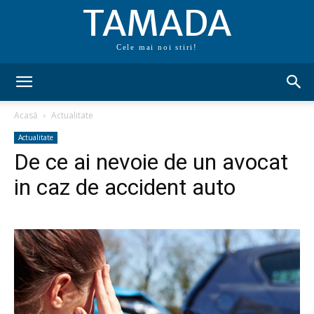
TAMADA
Cele mai noi stiri!
Acasă
Actualitate
Actualitate
De ce ai nevoie de un avocat
in caz de accident auto