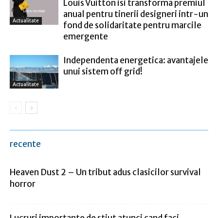
Louis Vuitton isi transforma premiul
anual pentru tinerii designeri intr-un
Actualitate
fond de solidaritate pentru marcile
emergente
Independenta energetica: avantajele
unui sistem off grid!
Actualitate
recente
Heaven Dust 2 – Un tribut adus clasicilor survival
horror
Lucruri importante de stiut atunci cand faci