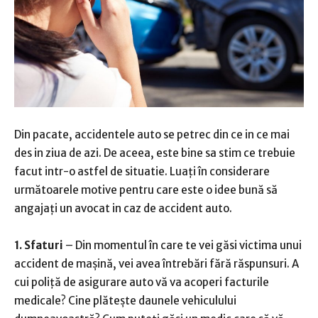
Din pacate, accidentele auto se petrec din ce in ce mai
des in ziua de azi. De aceea, este bine sa stim ce trebuie
facut intr-o astfel de situatie. Luați în considerare
următoarele motive pentru care este o idee bună să
angajați un avocat in caz de accident auto.
1. Sfaturi
– Din momentul în care te vei găsi victima unui
accident de mașină, vei avea întrebări fără răspunsuri. A
cui poliță de asigurare auto vă va acoperi facturile
medicale? Cine plătește daunele vehiculului