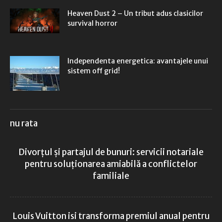
Heaven Dust 2 – Un tribut adus clasicilor
survival horror
Independenta energetica: avantajele unui
sistem off grid!
nu rata
Divorțul și partajul de bunuri: servicii notariale
pentru soluționarea amiabilă a conflictelor
familiale
Louis Vuitton isi transforma premiul anual pentru