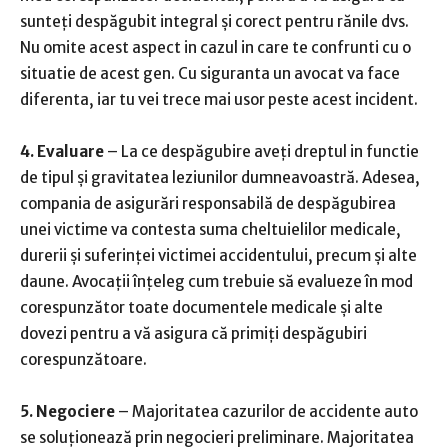
sunteți despăgubit integral și corect pentru rănile dvs.
Nu omite acest aspect in cazul in care te confrunti cu o
situatie de acest gen. Cu siguranta un avocat va face
diferenta, iar tu vei trece mai usor peste acest incident.
4. Evaluare
– La ce despăgubire aveți dreptul in functie
de tipul și gravitatea leziunilor dumneavoastră. Adesea,
compania de asigurări responsabilă de despăgubirea
unei victime va contesta suma cheltuielilor medicale,
durerii și suferinței victimei accidentului, precum și alte
daune. Avocații înțeleg cum trebuie să evalueze în mod
corespunzător toate documentele medicale și alte
dovezi pentru a vă asigura că primiți despăgubiri
corespunzătoare.
5. Negociere
– Majoritatea cazurilor de accidente auto
se soluționează prin negocieri preliminare. Majoritatea