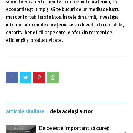
semnificativ performanța în domeniul curățeniei, să
economisești timp și să te bucuri de un mediu de lucru
mai confortabil și sănătos. În cele din urmă, investiția
într-un cărucior de curățenie se va dovedi a fi rentabilă,
datorită beneficiilor pe care le oferă în termeni de
eficiență și productivitate.
articole similare
de la același autor
De ce este important să cureți