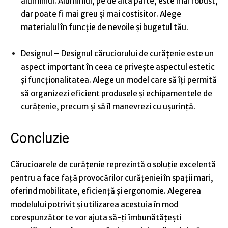
aluminiul. Aluminiul, pe de altă parte, este mai robust,
dar poate fi mai greu și mai costisitor. Alege
materialul în funcție de nevoile și bugetul tău.
Designul
– Designul căruciorului de curățenie este un
aspect important în ceea ce privește aspectul estetic
și funcționalitatea. Alege un model care să îți permită
să organizezi eficient produsele și echipamentele de
curățenie, precum și să îl manevrezi cu ușurință.
Concluzie
Cărucioarele de curățenie reprezintă o soluție excelentă
pentru a face față provocărilor curățeniei în spații mari,
oferind mobilitate, eficiență și ergonomie. Alegerea
modelului potrivit și utilizarea acestuia în mod
corespunzător te vor ajuta să-ți îmbunătățești