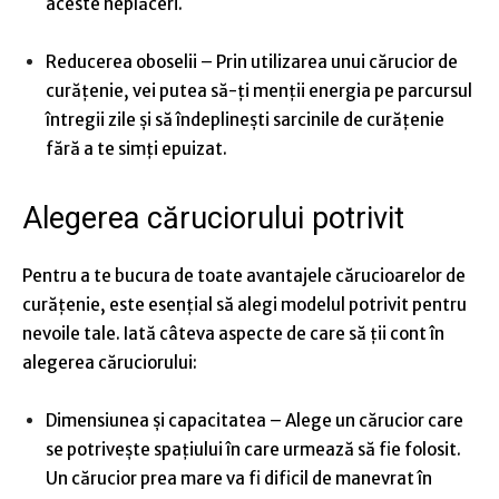
aceste neplăceri.
Reducerea oboselii
– Prin utilizarea unui cărucior de
curățenie, vei putea să-ți menții energia pe parcursul
întregii zile și să îndeplinești sarcinile de curățenie
fără a te simți epuizat.
Alegerea căruciorului potrivit
Pentru a te bucura de toate avantajele cărucioarelor de
curățenie, este esențial să alegi modelul potrivit pentru
nevoile tale. Iată câteva aspecte de care să ții cont în
alegerea căruciorului:
Dimensiunea și capacitatea
– Alege un cărucior care
se potrivește spațiului în care urmează să fie folosit.
Un cărucior prea mare va fi dificil de manevrat în