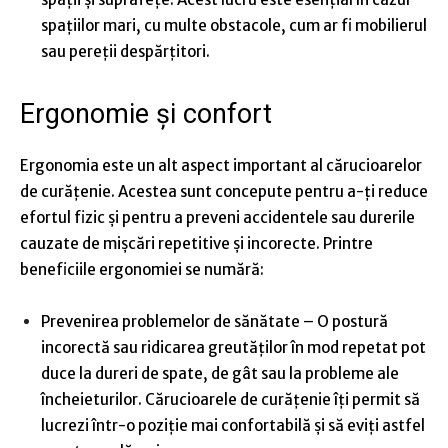
spațiilor mari, cu multe obstacole, cum ar fi mobilierul
sau pereții despărțitori.
Ergonomie și confort
Ergonomia este un alt aspect important al cărucioarelor
de curățenie. Acestea sunt concepute pentru a-ți reduce
efortul fizic și pentru a preveni accidentele sau durerile
cauzate de mișcări repetitive și incorecte. Printre
beneficiile ergonomiei se numără:
Prevenirea problemelor de sănătate
– O postură
incorectă sau ridicarea greutăților în mod repetat pot
duce la dureri de spate, de gât sau la probleme ale
încheieturilor. Cărucioarele de curățenie îți permit să
lucrezi într-o poziție mai confortabilă și să eviți astfel