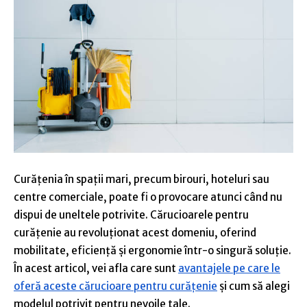
Curățenia în spații mari, precum birouri, hoteluri sau
centre comerciale, poate fi o provocare atunci când nu
dispui de uneltele potrivite. Cărucioarele pentru
curățenie au revoluționat acest domeniu, oferind
mobilitate, eficiență și ergonomie într-o singură soluție.
În acest articol, vei afla care sunt
avantajele pe care le
oferă aceste cărucioare pentru curățenie
și cum să alegi
modelul potrivit pentru nevoile tale.