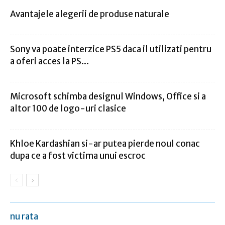
Avantajele alegerii de produse naturale
Sony va poate interzice PS5 daca il utilizati pentru
a oferi acces la PS...
Microsoft schimba designul Windows, Office si a
altor 100 de logo-uri clasice
Khloe Kardashian si-ar putea pierde noul conac
dupa ce a fost victima unui escroc
nu rata