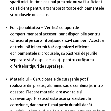
spații mici, în timp ce unul prea mic nu va fi suficient
de eficient pentru a transporta toate echipamentele
și produsele necesare.
Funcționalitatea
– Verifică ce tipuri de
compartimente și accesorii sunt disponibile pentru
căruciorul pe care intenționezi să-l cumperi. Acestea
ar trebui să îți permită să organizezi eficient
echipamentele și produsele, să păstrezi deșeurile
separate și să dispui de soluții pentru curățarea
diferitelor tipuri de suprafețe.
Materialul
– Cărucioarele de curățenie pot fi
realizate din plastic, aluminiu sau o combinație între
acestea. Fiecare material are avantaje și
dezavantaje. Plasticul este ușor și rezistent la
coroziune, dar poate fi mai puțin durabil decât