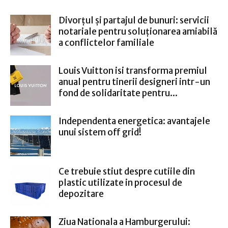
Divorțul și partajul de bunuri: servicii
notariale pentru soluționarea amiabilă
a conflictelor familiale
Louis Vuitton isi transforma premiul
anual pentru tinerii designeri intr-un
fond de solidaritate pentru...
Independenta energetica: avantajele
unui sistem off grid!
Ce trebuie stiut despre cutiile din
plastic utilizate in procesul de
depozitare
Ziua Nationala a Hamburgerului: