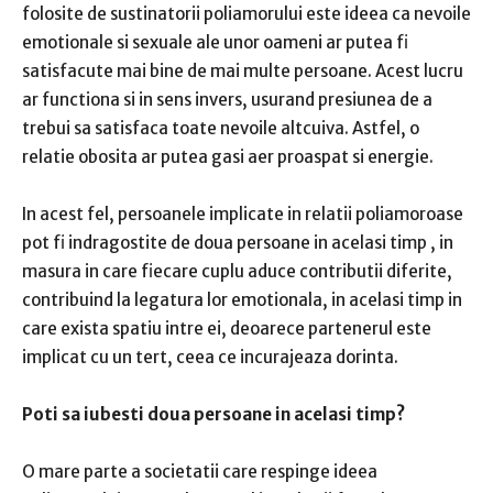
folosite de sustinatorii poliamorului este ideea ca nevoile
emotionale si sexuale ale unor oameni ar putea fi
satisfacute mai bine de mai multe persoane.
Acest lucru
ar functiona si in sens invers, usurand presiunea de a
trebui sa satisfaca toate nevoile altcuiva.
Astfel, o
relatie obosita ar putea gasi aer proaspat si energie.
In acest fel, persoanele implicate in relatii poliamoroase
pot fi indragostite de doua persoane in acelasi timp
, in
masura in care fiecare cuplu aduce contributii diferite,
contribuind la legatura lor emotionala, in acelasi timp in
care exista spatiu intre ei, deoarece partenerul este
implicat cu un tert, ceea ce incurajeaza dorinta.
Poti sa iubesti doua persoane in acelasi timp?
O mare parte a societatii care respinge ideea