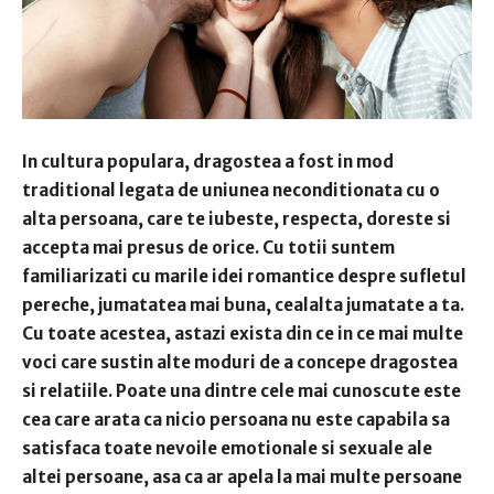
In cultura populara, dragostea a fost in mod
traditional legata de uniunea neconditionata cu o
alta persoana, care te iubeste, respecta, doreste si
accepta mai presus de orice. Cu totii suntem
familiarizati cu marile idei romantice despre sufletul
pereche, jumatatea mai buna, cealalta jumatate a ta.
Cu toate acestea, astazi exista din ce in ce mai multe
voci care sustin alte moduri de a concepe dragostea
si relatiile. Poate una dintre cele mai cunoscute este
cea care arata ca nicio persoana nu este capabila sa
satisfaca toate nevoile emotionale si sexuale ale
altei persoane, asa ca ar apela la mai multe persoane