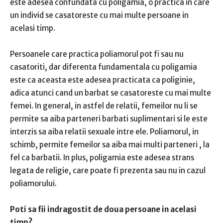
este adesea confundata cu poligamia, o practica in care
un individ se casatoreste cu mai multe persoane in
acelasi timp.
Persoanele
care practica poliamorul
pot fi sau nu
casatoriti, dar diferenta fundamentala cu poligamia
este ca aceasta este adesea practicata ca poliginie,
adica atunci cand un barbat se casatoreste cu mai multe
femei.
In general, in astfel de relatii, femeilor nu li se
permite sa aiba parteneri barbati suplimentari si le este
interzis sa aiba relatii sexuale intre ele.
Poliamorul, in
schimb, permite femeilor sa aiba
mai multi parteneri
, la
fel ca barbatii.
In plus, poligamia este adesea strans
legata de religie, care poate fi prezenta sau nu in cazul
poliamorului.
Poti sa fii indragostit de doua persoane in acelasi
timp?