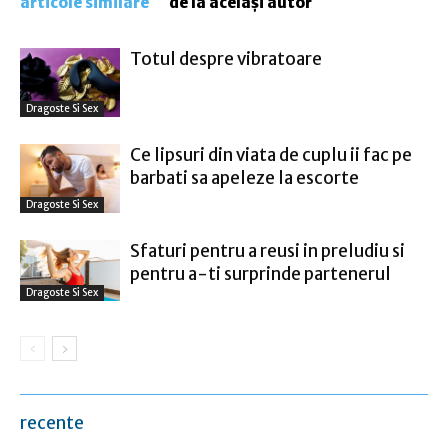
articole similare
de la același autor
Totul despre vibratoare
Dragoste Si Sex
Ce lipsuri din viata de cuplu ii fac pe
barbati sa apeleze la escorte
Dragoste Si Sex
Sfaturi pentru a reusi in preludiu si
pentru a-ti surprinde partenerul
Dragoste Si Sex
recente