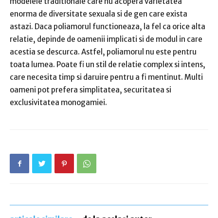
modelele traditionale care nu acopera varietatea
enorma de diversitate sexuala si de gen care exista
astazi.
Daca poliamorul functioneaza, la fel ca orice alta
relatie, depinde de oamenii implicati si de modul in care
acestia se descurca.
Astfel, poliamorul nu este pentru
toata lumea.
Poate fi un
stil de relatie complex si intens,
care necesita timp si daruire pentru a fi mentinut.
Multi
oameni pot prefera simplitatea, securitatea si
exclusivitatea monogamiei.