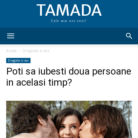
TAMADA
Cele mai noi stiri!
Acasă
Dragoste si sex
Dragoste si sex
Poti sa iubesti doua persoane
in acelasi timp?