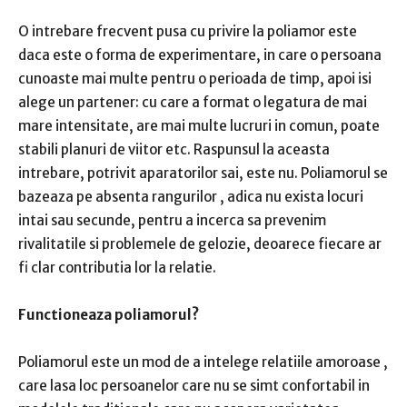
O intrebare frecvent pusa cu privire la poliamor este
daca este o forma de experimentare, in care o persoana
cunoaste mai multe pentru o perioada de timp, apoi isi
alege un partener: cu care a format o legatura de mai
mare intensitate, are mai multe lucruri in comun, poate
stabili planuri de viitor etc.
Raspunsul la aceasta
intrebare, potrivit aparatorilor sai, este nu.
Poliamorul se
bazeaza pe absenta rangurilor
, adica nu exista locuri
intai sau secunde, pentru a incerca sa prevenim
rivalitatile si problemele de gelozie, deoarece fiecare ar
fi clar contributia lor la relatie.
Functioneaza poliamorul?
Poliamorul este
un mod de a intelege relatiile amoroase
,
care lasa loc persoanelor care nu se simt confortabil in