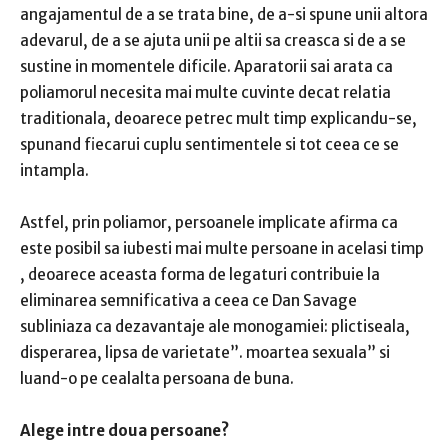
angajamentul de a se trata bine, de a-si spune unii altora
adevarul, de a se ajuta unii pe altii sa creasca si de a se
sustine in momentele dificile.
Aparatorii sai arata ca
poliamorul necesita mai multe cuvinte decat relatia
traditionala, deoarece petrec mult timp explicandu-se,
spunand fiecarui cuplu sentimentele si tot ceea ce se
intampla.
Astfel, prin poliamor, persoanele implicate afirma ca
este posibil sa iubesti mai multe persoane in acelasi timp
, deoarece aceasta forma de legaturi contribuie la
eliminarea semnificativa a ceea ce Dan Savage
subliniaza ca dezavantaje ale monogamiei: plictiseala,
disperarea, lipsa de varietate”. moartea sexuala” si
luand-o pe cealalta persoana de buna.
Alege intre doua persoane?