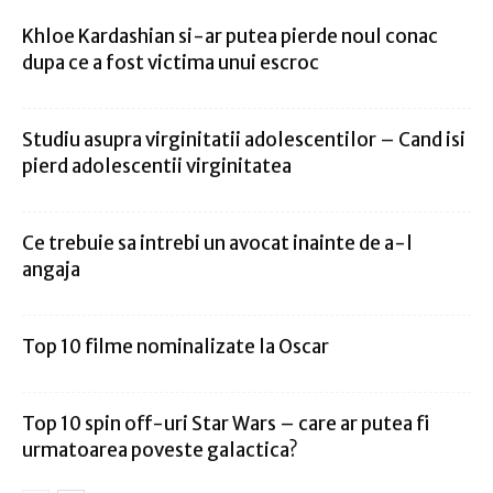
Khloe Kardashian si-ar putea pierde noul conac
dupa ce a fost victima unui escroc
Studiu asupra virginitatii adolescentilor – Cand isi
pierd adolescentii virginitatea
Ce trebuie sa intrebi un avocat inainte de a-l
angaja
Top 10 filme nominalizate la Oscar
Top 10 spin off-uri Star Wars – care ar putea fi
urmatoarea poveste galactica?