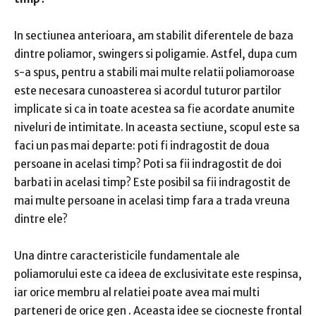
In sectiunea anterioara, am stabilit diferentele de baza
dintre poliamor, swingers si poligamie.
Astfel, dupa cum
s-a spus, pentru a stabili mai multe relatii poliamoroase
este necesara cunoasterea si acordul tuturor partilor
implicate si ca in toate acestea sa fie acordate anumite
niveluri de intimitate.
In aceasta sectiune, scopul este sa
faci un pas mai departe:
poti fi indragostit de doua
persoane in acelasi timp?
Poti sa fii indragostit de doi
barbati in acelasi timp?
Este posibil sa fii indragostit de
mai multe persoane in acelasi timp fara a trada vreuna
dintre ele?
Una dintre caracteristicile fundamentale ale
poliamorului este ca ideea de exclusivitate este respinsa,
iar orice membru al relatiei poate
avea mai multi
parteneri de orice gen
.
Aceasta idee se ciocneste frontal