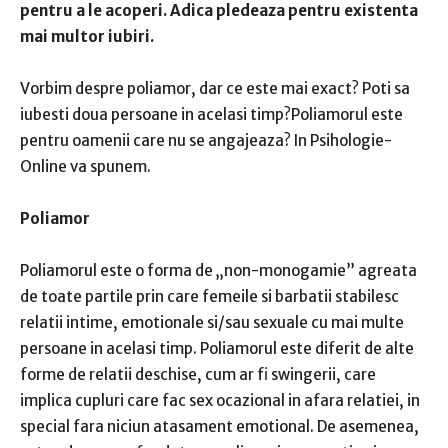
pentru a le acoperi. Adica pledeaza pentru existenta
mai multor iubiri.
Vorbim despre poliamor, dar ce este mai exact?
Poti sa
iubesti doua persoane in acelasi timp?
Poliamorul este
pentru oamenii care nu se angajeaza? In Psihologie-
Online va spunem.
Poliamor
Poliamorul este o forma de „non-monogamie” agreata
de toate partile prin care femeile si barbatii stabilesc
relatii intime, emotionale si/sau sexuale cu mai multe
persoane
in acelasi timp.
Poliamorul este diferit de alte
forme de relatii deschise, cum ar fi swingerii, care
implica cupluri care fac sex ocazional in afara relatiei, in
special fara niciun atasament emotional.
De asemenea,