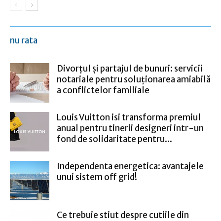
nu rata
Divorțul și partajul de bunuri: servicii
notariale pentru soluționarea amiabilă
a conflictelor familiale
Louis Vuitton isi transforma premiul
anual pentru tinerii designeri intr-un
fond de solidaritate pentru...
Independenta energetica: avantajele
unui sistem off grid!
Ce trebuie stiut despre cutiile din