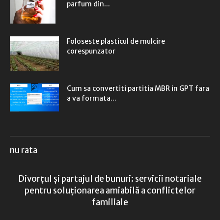
parfum din...
Foloseste plasticul de mulcire
corespunzator
Cum sa convertiti partitia MBR in GPT fara
a va formata...
nu rata
Divorțul și partajul de bunuri: servicii notariale
pentru soluționarea amiabilă a conflictelor
familiale