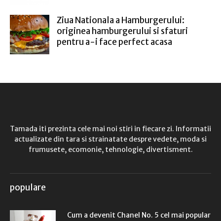
Ziua Nationala a Hamburgerului:
originea hamburgerului si sfaturi
pentru a-i face perfect acasa
Tamada iti prezinta cele mai noi stiri in fiecare zi. Informatii
actualizate din tara si strainatate despre vedete, moda si
frumusete, ecomonie, tehnologie, divertisment.
populare
Cum a devenit Chanel No. 5 cel mai popular