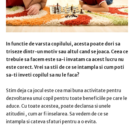
In functie de varsta copilului, acesta poate dori sa
triseze dintr-un motiv sau altul cand se joaca. Ceea ce
trebuie sa facem este sa-i invatam ca acest lucru nu
este corect. Vrei sa stii de ce se intampla si cum poti
sa-ti inveti copilul sa nu le faca?
Stim deja ca jocul este cea mai buna activitate pentru
dezvoltarea unui copil pentru toate beneficiile pe care le
aduce. Cu toate acestea, poate declansa si unele
atitudini , cum ar fi inselarea. Sa vedem de ce se
intampla si cateva sfaturi pentru a o evita.