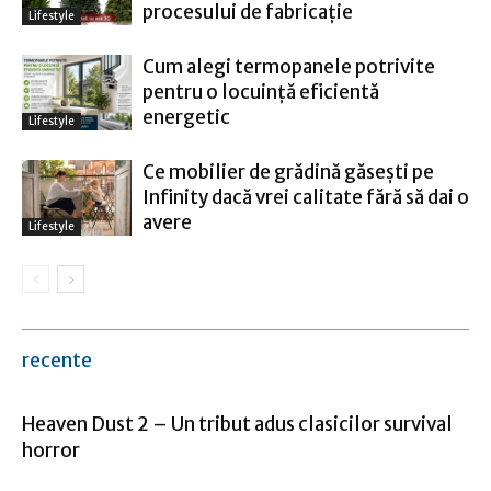
procesului de fabricație
Lifestyle
Cum alegi termopanele potrivite
pentru o locuință eficientă
energetic
Lifestyle
Ce mobilier de grădină găsești pe
Infinity dacă vrei calitate fără să dai o
avere
Lifestyle
recente
Heaven Dust 2 – Un tribut adus clasicilor survival
horror