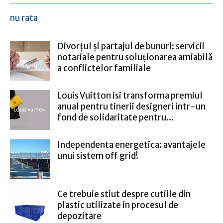
nu rata
Divorțul și partajul de bunuri: servicii
notariale pentru soluționarea amiabilă
a conflictelor familiale
Louis Vuitton isi transforma premiul
anual pentru tinerii designeri intr-un
fond de solidaritate pentru...
Independenta energetica: avantajele
unui sistem off grid!
Ce trebuie stiut despre cutiile din
plastic utilizate in procesul de
depozitare