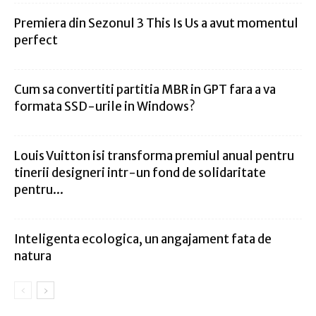
Premiera din Sezonul 3 This Is Us a avut momentul
perfect
Cum sa convertiti partitia MBR in GPT fara a va
formata SSD-urile in Windows?
Louis Vuitton isi transforma premiul anual pentru
tinerii designeri intr-un fond de solidaritate
pentru...
Inteligenta ecologica, un angajament fata de
natura